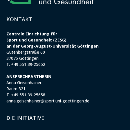
KONTAKT
Zentrale Einrichtung für
Sport und Gesundheit (ZESG)
an der Georg-August-Universität Göttingen
Gutenbergstraße 60
37075 Göttingen
T. +49 551 39-25652
ANSPRECHPARTNERIN
Anna Geisenhainer
Raum 321
T. +49 551 39-25658
anna.geisenhainer@sport.uni-goettingen.de
DIE INITIATIVE