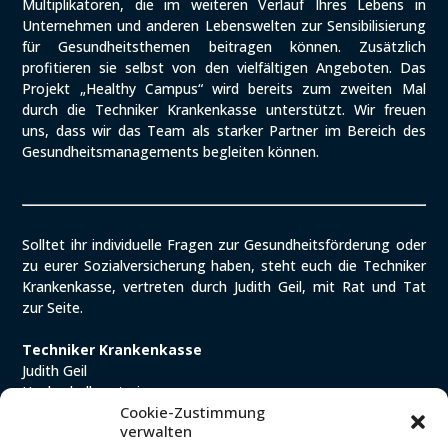
Multiplikatoren, die im weiteren Verlauf Ihres Lebens in
Unternehmen und anderen Lebenswelten zur Sensibilisierung
für Gesundheitsthemen beitragen können. Zusätzlich
profitieren sie selbst von den vielfältigen Angeboten. Das
Projekt „Healthy Campus“ wird bereits zum zweiten Mal
durch die Techniker Krankenkasse unterstützt. Wir freuen
uns, dass wir das Team als starker Partner im Bereich des
Gesundheitsmanagements begleiten können.
Solltet ihr individuelle Fragen zur Gesundheitsförderung oder
zu eurer Sozialversicherung haben, steht euch die Techniker
Krankenkasse, vertreten durch Judith Geil, mit Rat und Tat
zur Seite.
Techniker Krankenkasse
Judith Geil
Hochschulberaterin
Cookie-Zustimmung
Tel. +49 40 46065111-403
verwalten
Mobil +49 173 1715664