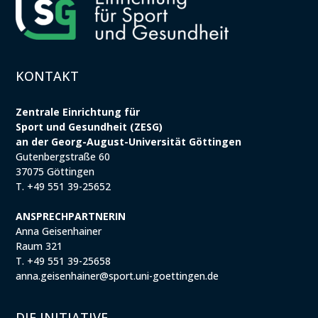
KONTAKT
Zentrale Einrichtung für
Sport und Gesundheit (ZESG)
an der Georg-August-Universität Göttingen
Gutenbergstraße 60
37075 Göttingen
T. +49 551 39-25652
ANSPRECHPARTNERIN
Anna Geisenhainer
Raum 321
T. +49 551 39-25658
anna.geisenhainer@sport.uni-goettingen.de
DIE INITIATIVE