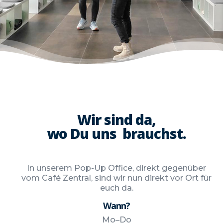
Wir sind da,
wo Du uns brauchst.
In unse­rem Pop-Up Office, direkt gegen­über
vom Café Zen­tral, sind wir nun direkt vor Ort für
euch da.
Wann?
Mo–Do