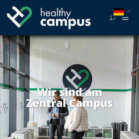
Wir sind am
Zen­tral Cam­pus